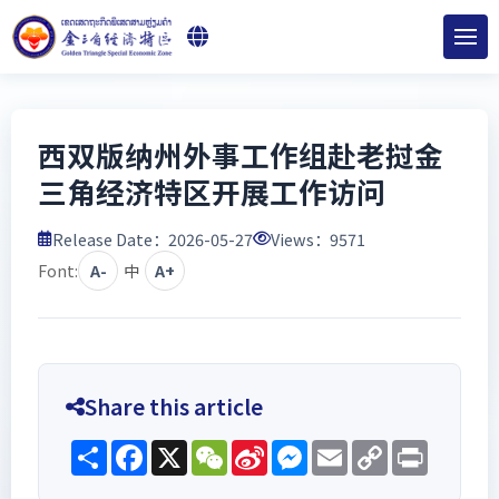
西双版纳州外事工作组赴老挝金
三角经济特区开展工作访问
Release Date：2026-05-27
Views：
9571
Font:
A-
中
A+
Share this article
Share
Facebook
X
WeChat
Sina
Messenger
Email
Copy
Print
Weibo
Link